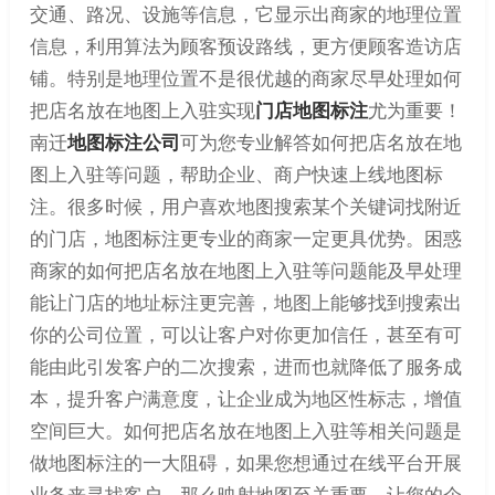
交通、路况、设施等信息，它显示出商家的地理位置
信息，利用算法为顾客预设路线，更方便顾客造访店
铺。特别是地理位置不是很优越的商家尽早处理如何
把店名放在地图上入驻实现
门店地图标注
尤为重要！
南迁
地图标注公司
可为您专业解答如何把店名放在地
图上入驻等问题，帮助企业、商户快速上线地图标
注。很多时候，用户喜欢地图搜索某个关键词找附近
的门店，地图标注更专业的商家一定更具优势。困惑
商家的如何把店名放在地图上入驻等问题能及早处理
能让门店的地址标注更完善，地图上能够找到搜索出
你的公司位置，可以让客户对你更加信任，甚至有可
能由此引发客户的二次搜索，进而也就降低了服务成
本，提升客户满意度，让企业成为地区性标志，增值
空间巨大。如何把店名放在地图上入驻等相关问题是
做地图标注的一大阻碍，如果您想通过在线平台开展
业务来寻找客户，那么映射地图至关重要，让您的企