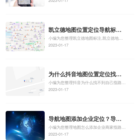
人位置、如何在地图，谷歌地图添加公司位
2023-01-17
置……、谷歌地图怎么添加路线、谷歌地图
怎么添加路线、谷歌地图怎么添加地点相关
地图标注知识，详情可查看下方正文！
凯立德地图位置定位导航标
小编为您整理凯立德地图标注,凯立德地图
注？凯立德地图位置定位,导航,
标注怎么做啊、凯立德地图标注,凯立德地
2023-01-17
标注？
图标注怎么做啊、凯立德地图标注,凯立德
地图标注怎么做啊、凯立德导航地图怎么实
时定位、车载凯立德导航能定位车的位置吗
相关地图标注知识，详情可查看下方正文！
为什么抖音地图位置定位找不
小编为您整理抖音为什么找不到自己指路人
到了？抖音为什么找不到当前
地图标注服务中心铺的位置、地图位置更新
2023-01-17
定位了？
了，为什么抖音定位不同步更新、地图位置
电话号码更新了，为什么抖音定位不同步更
新、抖音为什么定位不到我指路人地图标注
服务中心位置、抖音突然不显示定位了相关
导航地图添加企业定位？导航
地图标注知识，详情可查看下方正文！
小编为您整理地图怎么添加企业商家指路人
定位企业？
地图标注服务中心铺名称、地图怎么添加企
2023-01-17