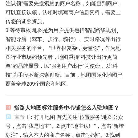
注认领”需要先搜索您的商户名称，如能查到商户，
可以直接认领，认领时填写商户信息资料，需要上
传您的证照资质。
3.等待审核 地图是为用户提供包括智能路线规划、
智能导航（驾车、步行、骑行）、实时路况等出行
相关服务的平台。 “世界很复杂，更懂你”，作为地
图行业市场的领先者，地图秉持“科技让出行更简
单”的品牌愿景，以"服务用户出行"为使命，以"科
技"为手段不断探索创新。目前，地图国际化地图已
覆盖全球209个国家和地区。
指路人地图标注服务中心铺怎么入驻地图？
宣帝
1：打开地图 首先关注“位置服务”地图公众
号，点击“我是地主”。2:点击“地主认证”，点击“新增
标注”，输入本人的商户名称，点击“搜索”。3:找到