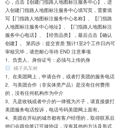
心，点击【创建门指路人地图标注服务中心】，进
入创建门指路人地图标注服务中心填写页，需要填
写【门指路人地图标注服务中心名称】、【门指路
人地图标注服务中心地址】、【门指路人地图标注
服务中心电话】、【经营品类】，最后点击【确认
创建】。 第四步：提交资质 预计1至2个工作日内可
审核完毕，请您耐心等待 END 注意事项
1、负责人、身份证号：必须与上传的身
橘子风车树
1、在美团网上，申请合作，或者打美团的服务电话
2、与美团合作（非实体类产品）是没有任何费用
的，没有任何机构作为中介
3、凡是收钱或者中介的一律视为片子，请直接拨打
美团服务电话投诉，电话号码美团网上面有。
4、美团在开站的城市都有客户经理的，取得联系后
他们会跟你签订可做协议，没有其他的方法及形式