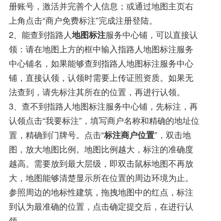
册账号，激活并完善个人信息；或通过地图主页右
上角点击“商户免费标注”完成注册登陆。
2、能查到指路人
地图标注
服务中心铺，可以直接认
领：请在地图上方的框中输入指路人地图标注服务
中心铺名，如果能够查到指路人地图标注服务中心
铺，直接认领，认领时需要上传证照资质。如果无
法查到，请先标注其所在的位置，再进行认领。
3、查不到指路人地图标注服务中心铺，先标注，再
认领点击“我要标注”，填写商户名称和精确的地址位
置，精确到门牌号。点击“
标注商户位置
”，双击地
图，放大地图比例。地图比例越大，标注的准确度
越高。需要放到最大层级，即双击鼠标地图不再放
大，地图能够清楚显示所在位置的周边环境为止。
参照周边的地标性建筑，拖拽地图中的红点，标注
到认为最准确的位置，点击确定提交后，在进行认
领。