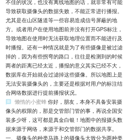
不佳的状况，也没有离线地图的话，就非常有可能
导致获取摄像头的数据失败，不能正常进行播报。
尤其是在山区隧道等一些容易造成信号屏蔽的地
方。或者用户在使用地图前并没有打开GPS标注，
导致地图在使用时无法获取地理位置而不能进行及
时播报。还有一种情况就是为了有些摄像是被过滤
掉的，因为有些拐弯的路口，往往是检测到的时候
两者的距离已经太近，播报的意义其实已经不大，
数据库在开始就会过滤掉这些摄像。所以地图上是
无法安装摄像头的，主要还是根据对用户的标注结
合网络数据进行提前播报状况。
懒惰的小蜜蜂
你好，朋友，本身不具备安装摄
像头的权限的，那是交管部门管的事，再说全国安
装多少呀，这可都是真金白银！地图中的报摄头数
据来源于网络，来源于和交管部门的数据共享。
一、摄像头的种类马路上的摄像头大致分为两种类