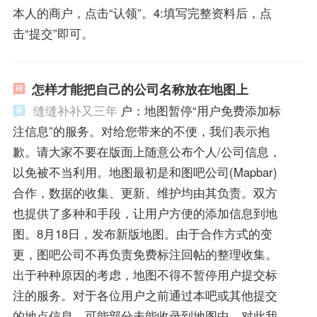
本人的商户，点击“认领”。4:填写完整资料后，点
击“提交”即可。
怎样才能把自己的公司名称放在地图上
缝缝补补又三年
户：地图暂停“用户免费添加标
注信息”的服务。对给您带来的不便，我们表示抱
歉。请大家不要在版面上随意公布个人/公司信息，
以免被不当利用。地图最初是和图吧公司(Mapbar)
合作，数据的收集、更新、维护均由其负责。双方
也提供了多种和手段，让用户方便的添加信息到地
图。8月18日，发布新版地图。由于合作方式的变
更，图吧公司不再负责免费标注回帖的整理收集。
出于种种原因的考虑，地图不得不暂停用户提交标
注的服务。对于各位用户之前通过本吧或其他提交
的地点信息，可能部分未能收录到地图中，对此我