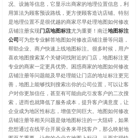
况、设施等信息，它显示出商家的地理位置信息，利
用算法为顾客预设路线，更方便顾客造访店铺。特别
是地理位置不是很优越的商家尽早处理地图如何修改
店铺注册实现
门店地图标注
尤为重要！南迁
地图标注
公司
可为您专业解答地图如何修改店铺注册等问题，
帮助企业、商户快速上线地图标注。很多时候，用户
喜欢地图搜索某个关键词找附近的门店，地图标注更
专业的商家一定更具优势。困惑商家的地图如何修改
店铺注册等问题能及早处理能让门店的地址标注更完
善，地图上能够找到搜索出你的公司位置，可以让客
户对你更加信任，甚至有可能由此引发客户的二次搜
索，进而也就降低了服务成本，提升客户满意度，让
企业成为地区性标志，增值空间巨大。地图如何修改
店铺注册等相关问题是做地图标注的一大阻碍，如果
您想通过在线平台开展业务来寻找客户，那么映射地
图至关重要，让您的企业在地图上标记，从而实现快