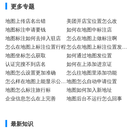
更多专题
地图上传店名出错
美团开店宝位置怎么改
地图标注申请要钱
如何在地图中标注店
地图标注如何去掉入驻店
怎么在地图上做标注啊
怎么在地图上标注位置行程
怎么在地图上标注位置发送
地图坐标怎么获取
给朋友
如何通过地图发位置
认证完搜不到店名
如何在上添加进京证
地图怎么设置更加准确
怎么往地图里添加功能
怎么样在地图上能显示公司
地图怎么自动申请位置
位置
地图怎么标注旅行标
地图如何加入新地址
企业信息怎么在上完善
地图后台不运行怎么回事
最新知识