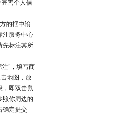
活并完善个人信
方的框中输
标注服务中心
请先标注其所
注”，填写商
双击地图，放
级，即双击鼠
参照你周边的
击确定提交