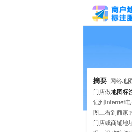
摘要
网络地
门店做
地图标
记到Inter
图上看到商家
门店或商铺地