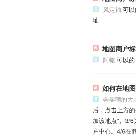
风定袖
可以
址
地图商户标
阿铭
可以的
如何在地图
会卖萌的大
后，点击上方的
加该地点”。3
户中心。4/6