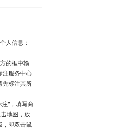
善个人信息；
方的框中输
标注服务中心
请先标注其所
注”，填写商
双击地图，放
级，即双击鼠