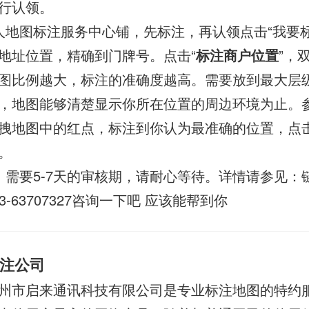
行认领。
人地图标注服务中心铺，先标注，再认领点击“我要标
地址位置，精确到门牌号。点击“
标注商户位置
”，
图比例越大，标注的准确度越高。需要放到最大层
，地图能够清楚显示你所在位置的周边环境为止。
拽地图中的红点，标注到你认为最准确的位置，点
。
，需要5-7天的审核期，请耐心等待。详情请参见：
23-63707327咨询一下吧 应该能帮到你
注公司
州市启来通讯科技有限公司是专业标注地图的特约