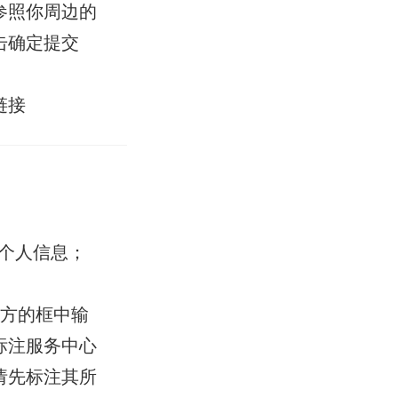
参照你周边的
击确定提交
链接
善个人信息；
方的框中输
标注服务中心
请先标注其所