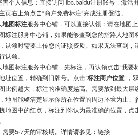
善个人信息：直接访问 lbc.baidu注册账号，激
主页右上角点击“商户免费标注”完成注册登陆。
人
地图标注
服务中心铺，可以直接认领：请在地图上
图标注服务中心铺，如果能够查到您的指路人地图
，认领时需要上传您的证照资质。如果无法查到，
行认领。
人地图标注服务中心铺，先标注，再认领点击“我要标
地址位置，精确到门牌号。点击“
标注商户位置
”，
图比例越大，标注的准确度越高。需要放到最大层
，地图能够清楚显示你所在位置的周边环境为止。
拽地图中的红点，标注到你认为最准确的位置，点
。
，需要5-7天的审核期。详情请参见：链接