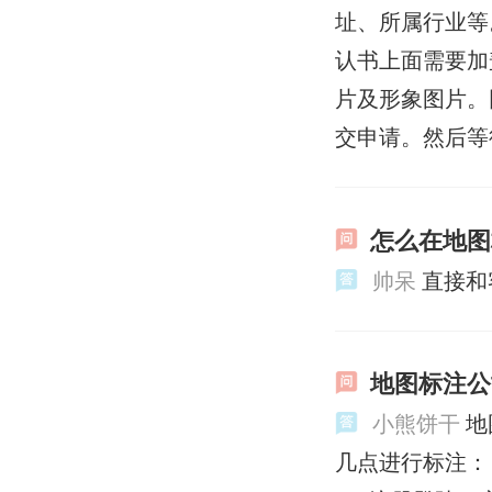
址、所属行业等
认书上面需要加
片及形象图片。
交申请。然后等
怎么在地图
帅呆
直接和
地图标注公
小熊饼干
地
几点进行标注：