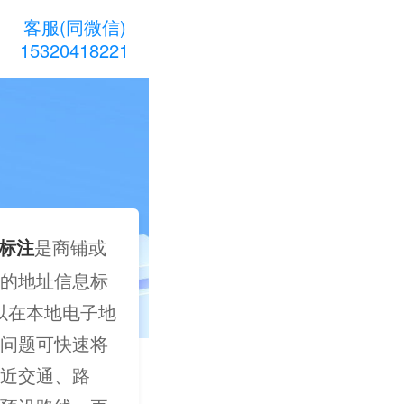
客服(同微信)
15320418221
标注
是商铺或
的地址信息标
可以在本地电子地
问题可快速将
近交通、路