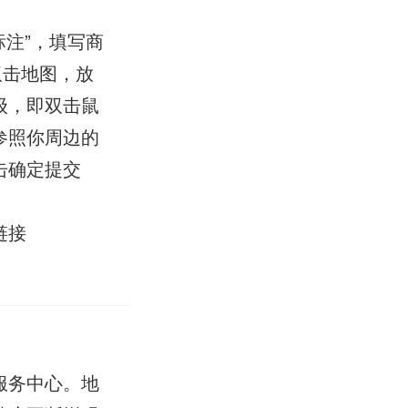
注”，填写商
双击地图，放
级，即双击鼠
参照你周边的
击确定提交
链接
服务中心。地