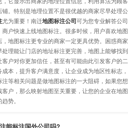
息，它显示出商家的地理位置信息，利用算法为顾客
店铺。特别是地理位置不是很优越的商家尽早处理公
注
尤为重要！南迁
地图标注公司
可为您专业解答公司
、商户快速上线地图标注。很多时候，用户喜欢地图
店，地图标注更专业的商家一定更具优势。困惑商家
早处理能让门店的地址标注更完善，地图上能够找到
让客户对你更加信任，甚至有可能由此引发客户的二
务成本，提升客户满意度，让企业成为地区性标志，
标注等相关问题是做地图标注的一大阻碍，如果您想
找客户，那么映射地图至关重要，让您的企业在地图
的趋势。
注能标注国外公司吗?