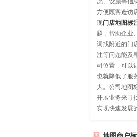
况、设施等信
方便顾客造访
现
门店地图标
题，帮助企业
词找附近的门
注等问题能及
司位置，可以
也就降低了服
大。公司地图
开展业务来寻
实现快速发展
地图商户标