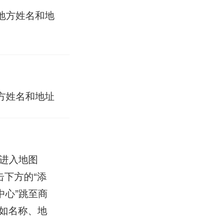
地方姓名和地
方姓名和地址
6进入地图
下方的“添
中心”跳至商
比如名称、地