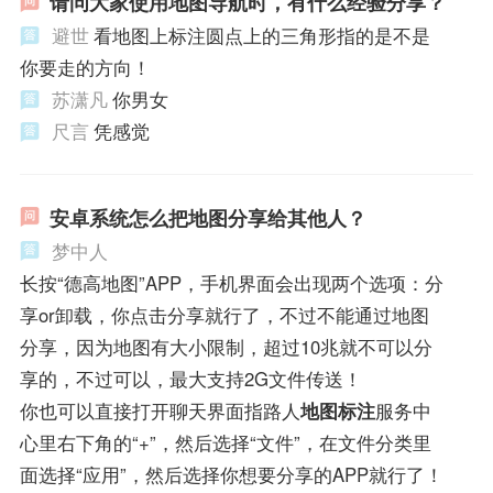
请问大家使用地图导航时，有什么经验分享？
避世
看地图上标注圆点上的三角形指的是不是
你要走的方向！
苏潇凡
你男女
尺言
凭感觉
安卓系统怎么把地图分享给其他人？
梦中人
长按“德高地图”APP，手机界面会出现两个选项：分
享or卸载，你点击分享就行了，不过不能通过地图
分享，因为地图有大小限制，超过10兆就不可以分
享的，不过可以，最大支持2G文件传送！
你也可以直接打开聊天界面指路人
地图标注
服务中
心里右下角的“+”，然后选择“文件”，在文件分类里
面选择“应用”，然后选择你想要分享的APP就行了！