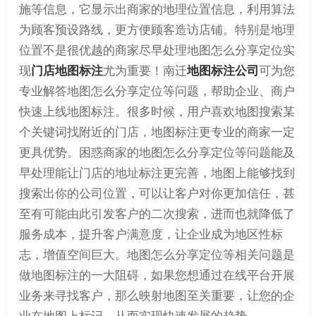
施等信息，它显示出商家的地理位置信息，利用算法
为顾客预设路线，更方便顾客造访店铺。特别是地理
位置不是很优越的商家尽早处理地图怎么分享定位实
现
门店地图标注
尤为重要！南迁
地图标注公司
可为您
专业解答地图怎么分享定位等问题，帮助企业、商户
快速上线地图标注。很多时候，用户喜欢地图搜索某
个关键词找附近的门店，地图标注更专业的商家一定
更具优势。困惑商家的地图怎么分享定位等问题能及
早处理能让门店的地址标注更完善，地图上能够找到
搜索出你的公司位置，可以让客户对你更加信任，甚
至有可能由此引发客户的二次搜索，进而也就降低了
服务成本，提升客户满意度，让企业成为地区性标
志，增值空间巨大。地图怎么分享定位等相关问题是
做地图标注的一大阻碍，如果您想通过在线平台开展
业务来寻找客户，那么映射地图至关重要，让您的企
业在地图上标记，从而实现快速发展的趋势。