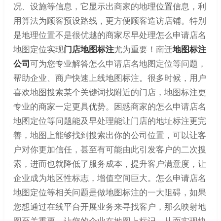
况、设施等信息，它显示出商家的地理位置信息，利
用算法为顾客预设路线，更方便顾客造访店铺。特别
是地理位置不是很优越的商家尽早处理怎么申请店名
地图定位实现
门店地图标注
尤为重要！南迁
地图标注
公司
可为您专业解答怎么申请店名地图定位等问题，
帮助企业、商户快速上线地图标注。很多时候，用户
喜欢地图搜索某个关键词找附近的门店，地图标注更
专业的商家一定更具优势。困惑商家的怎么申请店名
地图定位等问题能及早处理能让门店的地址标注更完
善，地图上能够找到搜索出你的公司位置，可以让客
户对你更加信任，甚至有可能由此引发客户的二次搜
索，进而也就降低了服务成本，提升客户满意度，让
企业成为地区性标志，增值空间巨大。怎么申请店名
地图定位等相关问题是做地图标注的一大阻碍，如果
您想通过在线平台开展业务来寻找客户，那么映射地
图至关重要，让您的企业在地图上标记，从而实现快