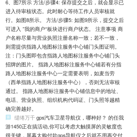
6、图7所示 方法/步骤4: 保存提交之后，就会显示已
进入待审核状态。此时耐心等待工作人员审核就
行。如图8所示。 方法/步骤5: 如图9所示，提交之后
可进入 ”我的商户“板块进行商户状态。 注意事项 商
户名称尽量与营业执照注册名称一致；若不一致，
则需提供指路人地图标注服务中心铺门头图证明。
注：门头图即包含指路人地图标注服务中心铺门头
招牌的图片。 指路人地图标注服务中心铺若有分指
路人地图标注服务中心一定需要表明，如麦当劳
（西单指路人地图标注服务中心），否则无法审核
通过。 指路人地图标注服务中心铺信息中的地址、
电话、营业执照、组织机构代码证、门头照等越精
确完善越好。
缱绻万千
gps汽车卫星导航仪，哪种好？ 的任我
游1450正在搞活动,你可以考虑大触摸屏的灵敏度也
很关键，屏幕太购付款gps导航仪之后就不用再交付