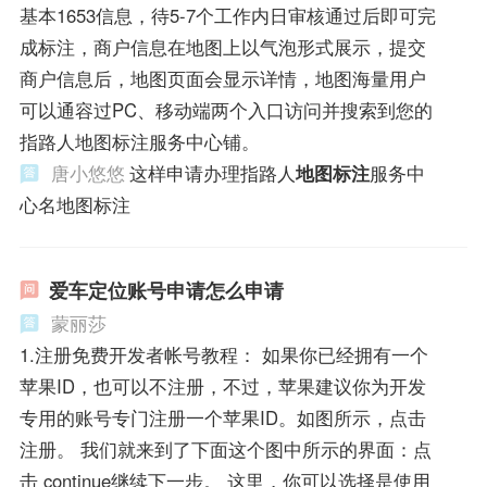
基本1653信息，待5-7个工作内日审核通过后即可完
成标注，商户信息在地图上以气泡形式展示，提交
商户信息后，地图页面会显示详情，地图海量用户
可以通容过PC、移动端两个入口访问并搜索到您的
指路人地图标注服务中心铺。
唐小悠悠
这样申请办理指路人
地图标注
服务中
心名地图标注
爱车定位账号申请怎么申请
蒙丽莎
1.注册免费开发者帐号教程： 如果你已经拥有一个
苹果ID，也可以不注册，不过，苹果建议你为开发
专用的账号专门注册一个苹果ID。如图所示，点击
注册。 我们就来到了下面这个图中所示的界面：点
击 continue继续下一步。 这里，你可以选择是使用