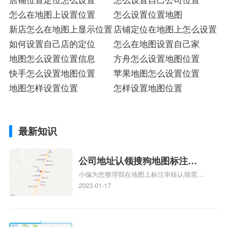
怎么在地图上设置位置
怎么设置位置地图
新店怎么在地图上显示位置
店铺定位在地图上怎么设置
如何设置自己店的定位
怎么在地图设置自己家
地图怎么设置位置信息
方舟怎么设置地图位置
快手怎么设置地图位置
苹果地图怎么设置位置
地图怎样设置位置
怎样设置地图位置
最新知识
公司地址认领搜狗地图标注多
小编为您整理我在地图上标注审核认领需要
久审核？公司地址认领地图标
多久、我在地图上标注审核认领需要多久
2023-01-17
注多久审核？
y、我在地图上标注审核认领需要多久i、我
在地图上标注审核认领需要多久Y、搜狗地
图标注要多久才显示相关地图标注知识，详