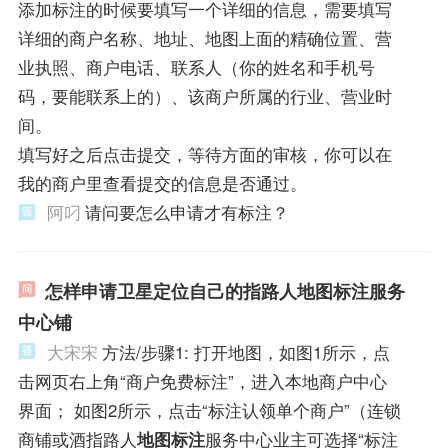
添加标注的时候要填写一个详细的信息，需要填写
详细的商户名称、地址、地图上面的精确位置、营
业执照、商户电话、联系人（你的姓名和手机号
码，要能联系上的）、该商户所属的行业、营业时
间。
填写好之后点击提交，等待方面的审核，你可以在
我的商户里查看提交的信息是否通过。
阿叼
请问要怎么申请才有标注？
怎样申请卫星定位自己的指路人地图标注服务
中心铺
大宋宋
方法/步骤1: 打开地图，如图1所示，点
击网页右上角“商户免费标注”，进入本地商户中心
界面； 如图2所示，点击“标注认领单个商户”（连锁
商铺或酒指路人
地图标注
服务中心业主可选择“标注