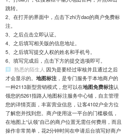
跳转。
2、在打开的界面中，点击下zhi方dao的商户免费标
注。
3、之后点击立即认证。
4、之后填写相关版的信息地址。
5、之后填写提交人权的姓名和手机号。
6、填写完成后，点击下方的提交选项即可。
熟悉的陌生人
因为是要经过审核并且通过之后
才会显示的。
地图标注
，是专门服务于本地商户的
一种2113新型营销模式，您可以在
地图免费标注
认
领您的5261指路人地图标注服务中心铺，自主管理
您的详情页面，丰富营业信息，让客4102户全方位
了解您并找到您。商户使用这一平台的门槛极低，
在地图上“认领”自己的商户位置无需任何费用，而且
操作非常简单，花2分钟时间在申请后台填写好商户