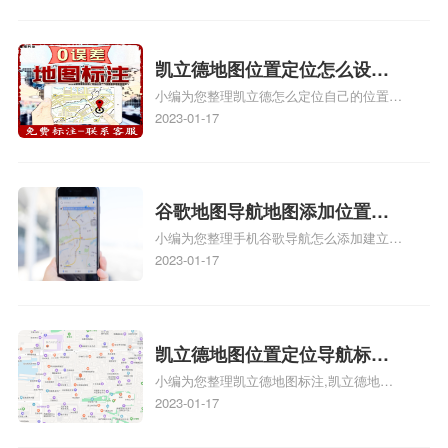
地址标记？
路人地图标注服务中心定位地址、如何创建
门指路人地图标注服务中心定位地址、服装
门指路人地图标注服务中心地址标注上地图
凯立德地图位置定位怎么设置
怎么弄相关地图标注知识，详情可查看下方
小编为您整理凯立德怎么定位自己的位置
自己的指路人地图标注服务中
正文！
啊、手机凯立德地图定位怎么设置往上走、
2023-01-17
心名？凯立德地图位置定位怎
地图位置定位怎么设置自己的指路人地图标
么设置公司地址？
注服务中心名、凯立德手机版如何定位自己
的位置，求助、凯立德导航怎么设置指路人
地图标注服务中心铺招牌相关地图标注知
谷歌地图导航地图添加位置？
识，详情可查看下方正文！
小编为您整理手机谷歌导航怎么添加建立多
添加谷歌地图导航位置？
人位置、如何在地图，谷歌地图添加公司位
2023-01-17
置……、谷歌地图怎么添加路线、谷歌地图
怎么添加路线、谷歌地图怎么添加地点相关
地图标注知识，详情可查看下方正文！
凯立德地图位置定位导航标
小编为您整理凯立德地图标注,凯立德地图
注？凯立德地图位置定位,导航,
标注怎么做啊、凯立德地图标注,凯立德地
2023-01-17
标注？
图标注怎么做啊、凯立德地图标注,凯立德
地图标注怎么做啊、凯立德导航地图怎么实