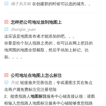
橘子风车树
在创建群的时候可以选的城市。。
怎样把公司地址放到地图上
zhonglai_yuan
这应该是地图发布者才能添加的吧。。。
你要是给个别人指路之类的，你可以在网上把目的
地周围的地图全部截取，然后手动加上标记。比
如。。。。
公司地址在地图上怎么标注
丹妮
链接激并完善信息；专或通图主页右角点
击商户属免费标注完注册登陆
2、能查指路人
地图标注
服务中心铺直接认领：请图
框输入您指路人地图标注服务中心铺能够查您指路