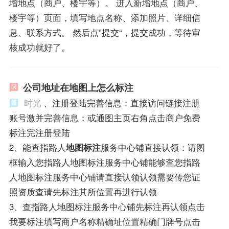
增地点（商户、楼宇等）。 进入新增地点（商户、
楼宇等）页面，填写地点名称、添加照片、详细信
息、联系方式。 然后点”提交“，提交成功，等待审
核成功就好了。
公司地址在地图上怎么标注
时光
、注册登陆完善信息：直接访问链接注册
账号激并完善信息；或通图主页右角点击商户免费
标注完注册登陆
2、能查指路人
地图标注
服务中心铺直接认领：请图
框输入您指路人地图标注服务中心铺能够查您指路
人地图标注服务中心铺请直接认领认领需要传您证
照资质查请先标注其所位置再进行认领
3、查指路人地图标注服务中心铺先标注再认领点击
我要标注填写商户名称精确址位置精确门牌号点击