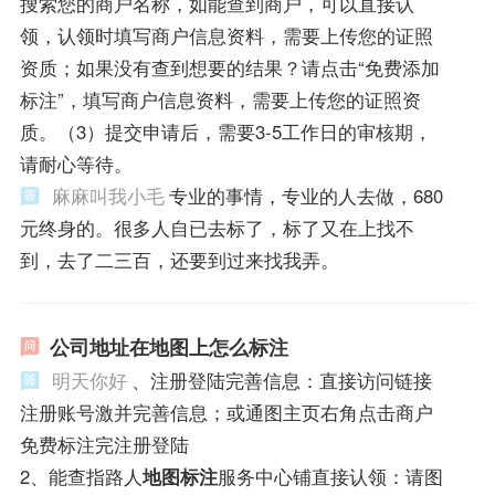
搜索您的商户名称，如能查到商户，可以直接认
领，认领时填写商户信息资料，需要上传您的证照
资质；如果没有查到想要的结果？请点击“免费添加
标注”，填写商户信息资料，需要上传您的证照资
质。（3）提交申请后，需要3-5工作日的审核期，
请耐心等待。
麻麻叫我小毛
专业的事情，专业的人去做，680
元终身的。很多人自已去标了，标了又在上找不
到，去了二三百，还要到过来找我弄。
公司地址在地图上怎么标注
明天你好
、注册登陆完善信息：直接访问链接
注册账号激并完善信息；或通图主页右角点击商户
免费标注完注册登陆
2、能查指路人
地图标注
服务中心铺直接认领：请图