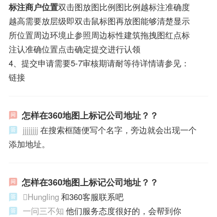
标注商户位置
双击图放图比例图比例越标注准确度
越高需要放层级即双击鼠标图再放图能够清楚显示
所位置周边环境止参照周边标性建筑拖拽图红点标
注认准确位置点击确定提交进行认领
4、提交申请需要5-7审核期请耐等待详情请参见：
链接
怎样在360地图上标记公司地址？？
jjjjjjjj
在搜索框随便写个名字，旁边就会出现一个
添加地址。
怎样在360地图上标记公司地址？？
Hungling
和360客服联系吧
一问三不知
他们服务态度很好的，会帮到你