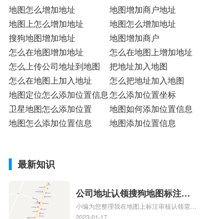
地图怎么增加地址
地图增加商户地址
地图上怎么增加地址
地图怎么增加地址
搜狗地图增加地址
地图增加商户
怎么在地图增加地址
怎么在地图上增加地址
怎么上传公司地址到地图
把地址加入地图
怎么在地图上加入地址
怎么把地址加入地图
地图定位怎么添加位置信息
怎么添加位置坐标
卫星地图怎么添加位置
地图如何添加位置信息
地图怎么添加位置信息
地图添加位置信息
最新知识
公司地址认领搜狗地图标注多
小编为您整理我在地图上标注审核认领需要
久审核？公司地址认领地图标
多久、我在地图上标注审核认领需要多久
2023-01-17