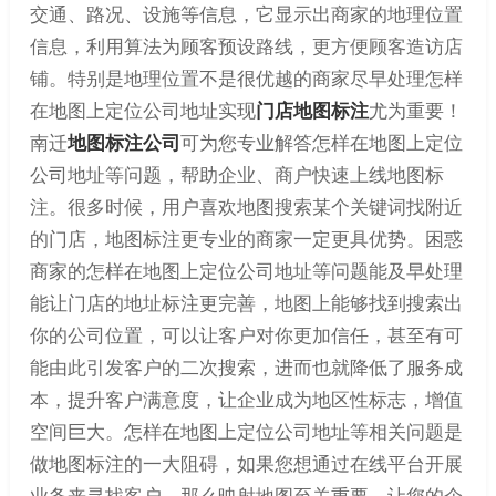
交通、路况、设施等信息，它显示出商家的地理位置
信息，利用算法为顾客预设路线，更方便顾客造访店
铺。特别是地理位置不是很优越的商家尽早处理怎样
在地图上定位公司地址实现
门店地图标注
尤为重要！
南迁
地图标注公司
可为您专业解答怎样在地图上定位
公司地址等问题，帮助企业、商户快速上线地图标
注。很多时候，用户喜欢地图搜索某个关键词找附近
的门店，地图标注更专业的商家一定更具优势。困惑
商家的怎样在地图上定位公司地址等问题能及早处理
能让门店的地址标注更完善，地图上能够找到搜索出
你的公司位置，可以让客户对你更加信任，甚至有可
能由此引发客户的二次搜索，进而也就降低了服务成
本，提升客户满意度，让企业成为地区性标志，增值
空间巨大。怎样在地图上定位公司地址等相关问题是
做地图标注的一大阻碍，如果您想通过在线平台开展
业务来寻找客户，那么映射地图至关重要，让您的企