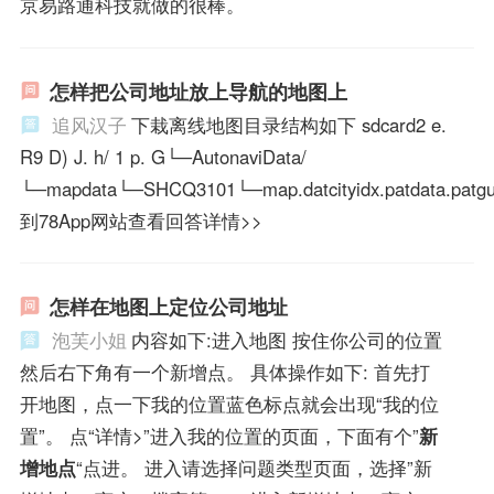
京易路通科技就做的很棒。
怎样把公司地址放上导航的地图上
追风汉子
下栽离线地图目录结构如下 sdcard2 e.
R9 D) J. h/ 1 p. G└─AutonaviData/
└─mapdata└─SHCQ3101└─map.datcityidx.patdata.patgu
到78App网站查看回答详情>>
怎样在地图上定位公司地址
泡芙小姐
内容如下:进入地图 按住你公司的位置
然后右下角有一个新增点。 具体操作如下: 首先打
开地图，点一下我的位置蓝色标点就会出现“我的位
置”。 点“详情>”进入我的位置的页面，下面有个”
新
增地点
“点进。 进入请选择问题类型页面，选择”新