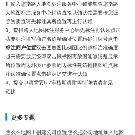
框输入您指路人地图标注服务中心铺能够查您指路
人地图标注服务中心铺请直接认领认领需要传您证
照资质查请先标注其所位置再进行认领
3、查指路人地图标注服务中心铺先标注再认领点击
我要标注填写商户名称精确址位置精确门牌号点击
标注商户位置
双击图放图比例图比例越标注准确度
越高需要放层级即双击鼠标图再放图能够清楚显示
所位置周边环境止参照周边标性建筑拖拽图红点标
注认准确位置点击确定提交进行认领
4、提交申请需要5-7审核期请耐等待详情请参见：
链接
更多专题
怎么在地图上创建公司位置
怎么把公司地址加入地图