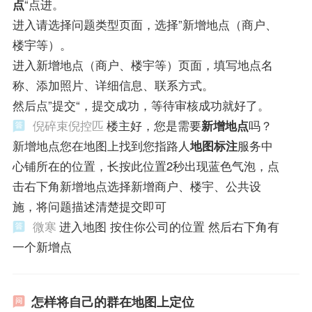
点
“点进。
进入请选择问题类型页面，选择”新增地点（商户、
楼宇等）。
进入新增地点（商户、楼宇等）页面，填写地点名
称、添加照片、详细信息、联系方式。
然后点”提交“，提交成功，等待审核成功就好了。
倪碎束倪控匹
楼主好，您是需要
新增地点
吗？
新增地点您在地图上找到您指路人
地图标注
服务中
心铺所在的位置，长按此位置2秒出现蓝色气泡，点
击右下角新增地点选择新增商户、楼宇、公共设
施，将问题描述清楚提交即可
微寒
进入地图 按住你公司的位置 然后右下角有
一个新增点
怎样将自己的群在地图上定位