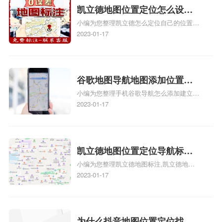
门指路人地图标注服务中心地址标注上地图
凯立德地图位置定位怎么设置
怎么弄相关地图标注知识，详情可查看下方
小编为您整理凯立德怎么定位自己的位置
自己的指路人地图标注服务中
正文！
啊、手机凯立德地图定位怎么设置往上走、
2023-01-17
心名？凯立德地图位置定位怎
地图位置定位怎么设置自己的指路人地图标
么设置公司地址？
注服务中心名、凯立德手机版如何定位自己
的位置，求助、凯立德导航怎么设置指路人
地图标注服务中心铺招牌相关地图标注知
谷歌地图导航地图添加位置？
识，详情可查看下方正文！
小编为您整理手机谷歌导航怎么添加建立多
添加谷歌地图导航位置？
人位置、如何在地图，谷歌地图添加公司位
2023-01-17
置……、谷歌地图怎么添加路线、谷歌地图
怎么添加路线、谷歌地图怎么添加地点相关
地图标注知识，详情可查看下方正文！
凯立德地图位置定位导航标
小编为您整理凯立德地图标注,凯立德地图
注？凯立德地图位置定位,导航,
标注怎么做啊、凯立德地图标注,凯立德地
2023-01-17
标注？
图标注怎么做啊、凯立德地图标注,凯立德
地图标注怎么做啊、凯立德导航地图怎么实
时定位、车载凯立德导航能定位车的位置吗
相关地图标注知识，详情可查看下方正文！
为什么抖音地图位置定位找不