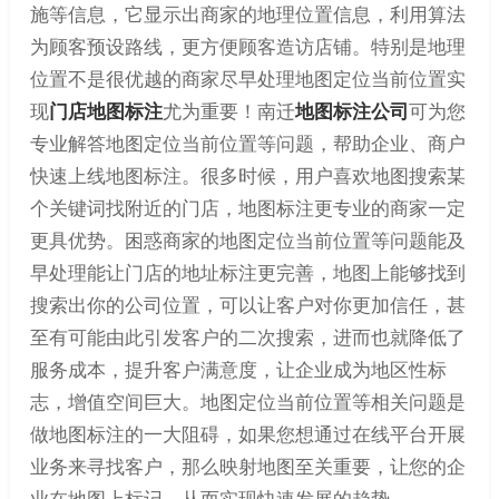
施等信息，它显示出商家的地理位置信息，利用算法
为顾客预设路线，更方便顾客造访店铺。特别是地理
位置不是很优越的商家尽早处理地图定位当前位置实
现
门店地图标注
尤为重要！南迁
地图标注公司
可为您
专业解答地图定位当前位置等问题，帮助企业、商户
快速上线地图标注。很多时候，用户喜欢地图搜索某
个关键词找附近的门店，地图标注更专业的商家一定
更具优势。困惑商家的地图定位当前位置等问题能及
早处理能让门店的地址标注更完善，地图上能够找到
搜索出你的公司位置，可以让客户对你更加信任，甚
至有可能由此引发客户的二次搜索，进而也就降低了
服务成本，提升客户满意度，让企业成为地区性标
志，增值空间巨大。地图定位当前位置等相关问题是
做地图标注的一大阻碍，如果您想通过在线平台开展
业务来寻找客户，那么映射地图至关重要，让您的企
业在地图上标记，从而实现快速发展的趋势。