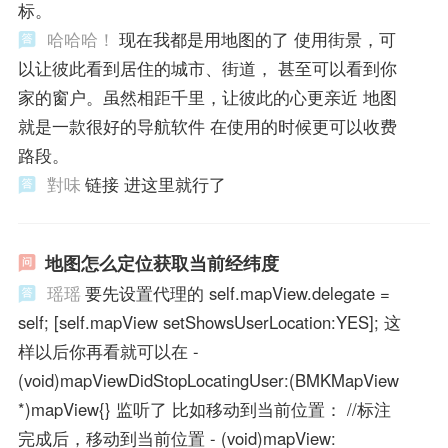
标。
哈哈哈！
现在我都是用地图的了 使用街景，可
以让彼此看到居住的城市、街道， 甚至可以看到你
家的窗户。虽然相距千里，让彼此的心更亲近 地图
就是一款很好的导航软件 在使用的时候更可以收费
路段。
對味
链接 进这里就行了
地图怎么定位获取当前经纬度
瑶瑶
要先设置代理的 self.mapView.delegate =
self; [self.mapView setShowsUserLocation:YES]; 这
样以后你再看就可以在 -
(void)mapViewDidStopLocatingUser:(BMKMapView
*)mapView{} 监听了 比如移动到当前位置： //标注
完成后，移动到当前位置 - (void)mapView: