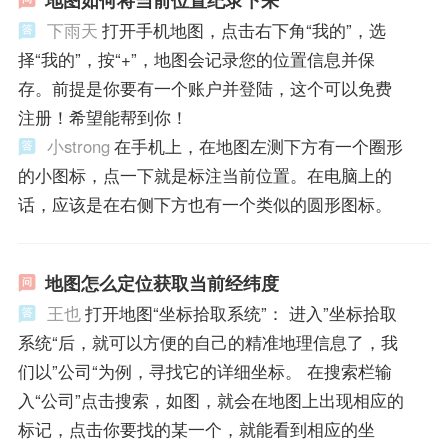
地图如何将当前位置纪录下来
下雨天
打开手机地图，点击右下角“我的”，选
择“我的”，按“+”，地图会记录您的位置信息并保
存。前提是你要有一个账户并登陆，这个可以免费
注册！希望能帮到你！
小strong
在手机上，在地图左测下方有一个圈形
的小图标，点一下就是标注当前位置。在电脑上的
话，应该是在右侧下方也有一个类似的圆形图标。
地图怎么定位获取当前经纬度
王也
打开地图“坐标拾取系统”： 进入”坐标拾取
系统“后，就可以方便的自己的精准地理信息了，我
们以”公司“为例，寻找它的详细坐标。 在搜索栏输
入“公司”点击搜索，如图，就会在地图上出现相应的
标记，点击你要找的某一个，就能看到相应的坐