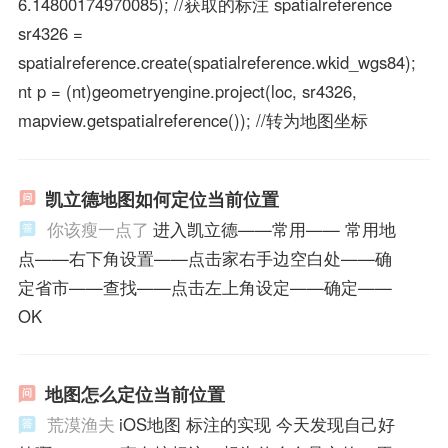
6.14800174970085); //获取的标注 spatialreference
sr4326 =
spatialreference.create(spatialreference.wkid_wgs84);
nt p = (nt)geometryengine.project(loc, sr4326,
mapview.getspatialreference()); //转为地图坐标
凯立德地图如何定位当前位置
你该瘦一点了
进入凯立德——常用—— 常用地
点——右下角设置——点击家右手边空白处——确
定省市——查找——点击左上角设定——确定——
OK
地图怎么定位当前位置
荒漠渔夫
iOS地图 标注的实现 今天发现自己好