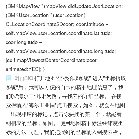
(BMKMapView *)mapView didUpdateUserLocation:
(BMKUserLocation *)userLocation{
CLLocationCoordinate2Dcoor; coor.latitude =
self.mapView.userLocation.coordinate.latitude;
coor.longitude =
self.mapView.userLocation.coordinate.longitude;
[self.mapViewsetCenterCoordinate:coor
animated:YES]; }
3悍侔iQ
打开地图“坐标拾取系统” 进入”坐标拾取
系统“后，就可以方便的自己的精准地理信息了，我
们以”海尔工业园“为例，寻找它的详细坐标。 在搜
索栏输入“海尔工业园”点击搜索，如图，就会在地图
上出现相应的标记，点击你要找的某一个，就能看
到相应的坐标，如图。 使用地图精准标注经纬度坐
标的方法 同理，我们把找到的坐标输入到搜索栏，