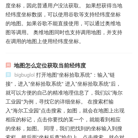
度坐标，因此普通用户没法获取。 如果想获得当地
经纬度坐标数据，可以使用谷歌等支持经纬度坐标
的地图。如果谷歌不能直接使用，可以通过奥维地
图等调用。 奥维地图同时也支持调用地图，并支持
在调用的地图上使用经纬度坐标。
地图怎么定位获取当前经纬度
bigbuglol
打开地图“坐标拾取系统”：输入”链
接“，进入”坐标拾取系统“ 进入”坐标拾取系统“后，
就可以方便的自己的精准地理信息了，我们以”海尔
工业园“为例，寻找它的详细坐标。 在搜索栏输
入“海尔工业园”点击搜索，如图，就会在地图上出现
相应的标记，点击你要找的某一个，就能看到相应
的坐标，如图。 同理，我们把找到的坐标输入到搜
索栏，把后面“坐标反查”给勾上，点击搜索，就会对