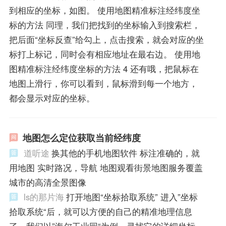
到相应的坐标，如图。 使用地图精准标注经纬度坐
标的方法 同理，我们把找到的坐标输入到搜索栏，
把后面“坐标反查”给勾上，点击搜索，就会对应的坐
标打上标记，同时会有相应地址在最右边。 使用地
图精准标注经纬度坐标的方法 4 还有哦，把鼠标在
地图上滑行，你可以看到，鼠标滑到每一个地方，
都会显示对应的坐标。
地图怎么定位获取当前经纬度
道听途
换其他的手机地图软件 标注准确的，就
用地图 实时路况，导航 地图观看街景地图服务覆盖
城市的高清全景图像
ls的那片海
打开地图“坐标拾取系统” 进入”坐标
拾取系统“后，就可以方便的自己的精准地理信息
了，我们以”海尔工业园“为例，寻找它的详细坐标。