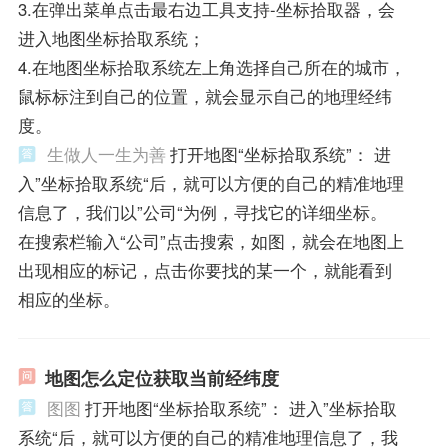
3.在弹出菜单点击最右边工具支持-坐标拾取器，会
进入地图坐标拾取系统；
4.在地图坐标拾取系统左上角选择自己所在的城市，
鼠标标注到自己的位置，就会显示自己的地理经纬
度。
生做人一生为善
打开地图“坐标拾取系统”： 进
入”坐标拾取系统“后，就可以方便的自己的精准地理
信息了，我们以”公司“为例，寻找它的详细坐标。
在搜索栏输入“公司”点击搜索，如图，就会在地图上
出现相应的标记，点击你要找的某一个，就能看到
相应的坐标。
地图怎么定位获取当前经纬度
图图
打开地图“坐标拾取系统”： 进入”坐标拾取
系统“后，就可以方便的自己的精准地理信息了，我