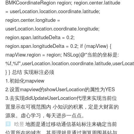
BMKCoordinateRegion region; region.center.latitude
= userLocation.location.coordinate.latitude;
region.center.longitude =
userLocation.location.coordinate.longitude;
region.span.latitudeDelta = 0.2;
region.span.longitudeDelta = 0.2; if (mapView) {
mapView.region = region; NSLog(@"当前的坐标是:
%f,%f",userLocation.location.coordinate.latitude,userLocat
} } 总结 实现标注必须
1.初始化mapview
2.设置mapview的showUserLocation的属性为YES
3.去实现didUpdateUserLocation代理来实现当前位
置显示在可视范围内 小知识的积累，定是大财富的
源泉。虚心学习，每天进步一点点。
晗昱
地图是通过移动通信基站标注来确定当前
位置所在的城市。其原理就是通过测算周围基站与