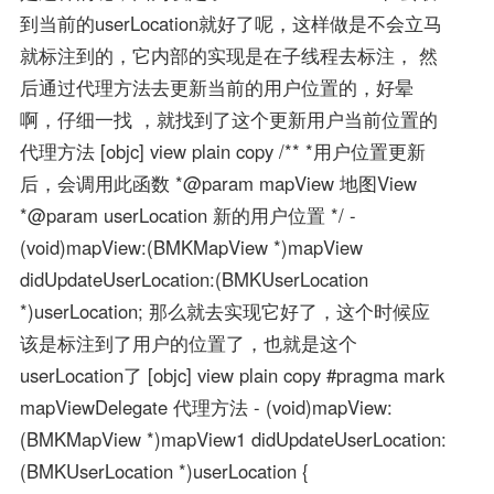
到当前的userLocation就好了呢，这样做是不会立马
就标注到的，它内部的实现是在子线程去标注， 然
后通过代理方法去更新当前的用户位置的，好晕
啊，仔细一找 ，就找到了这个更新用户当前位置的
代理方法 [objc] view plain copy /** *用户位置更新
后，会调用此函数 *@param mapView 地图View
*@param userLocation 新的用户位置 */ -
(void)mapView:(BMKMapView *)mapView
didUpdateUserLocation:(BMKUserLocation
*)userLocation; 那么就去实现它好了，这个时候应
该是标注到了用户的位置了，也就是这个
userLocation了 [objc] view plain copy #pragma mark
mapViewDelegate 代理方法 - (void)mapView:
(BMKMapView *)mapView1 didUpdateUserLocation:
(BMKUserLocation *)userLocation {