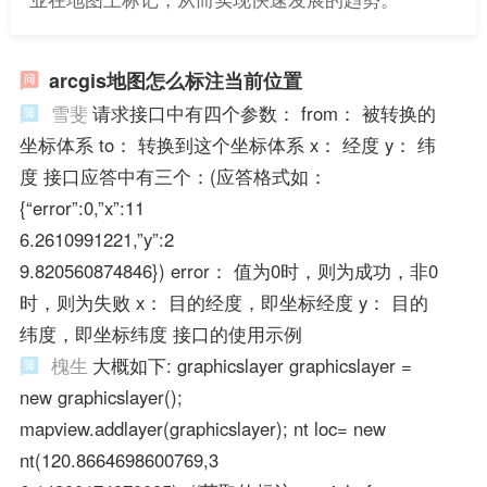
arcgis地图怎么标注当前位置
雪斐
请求接口中有四个参数： from： 被转换的
坐标体系 to： 转换到这个坐标体系 x： 经度 y： 纬
度 接口应答中有三个：(应答格式如：
{“error”:0,”x”:11
6.2610991221,”y”:2
9.820560874846}) error： 值为0时，则为成功，非0
时，则为失败 x： 目的经度，即坐标经度 y： 目的
纬度，即坐标纬度 接口的使用示例
槐生
大概如下: graphicslayer graphicslayer =
new graphicslayer();
mapview.addlayer(graphicslayer); nt loc= new
nt(120.8664698600769,3