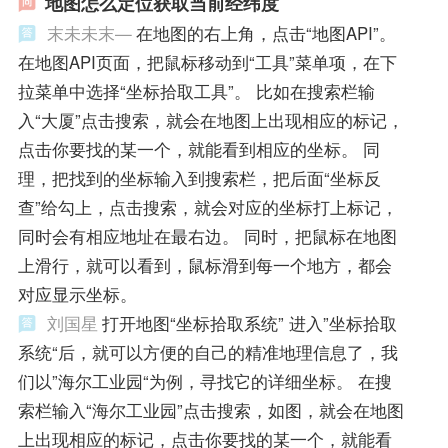
地图怎么定位获取当前经纬度
末未未末—
在地图的右上角，点击“地图API”。
在地图API页面，把鼠标移动到“工具”菜单项，在下
拉菜单中选择“坐标拾取工具”。 比如在搜索栏输
入“大厦”点击搜索，就会在地图上出现相应的标记，
点击你要找的某一个，就能看到相应的坐标。 同
理，把找到的坐标输入到搜索栏，把后面“坐标反
查”给勾上，点击搜索，就会对应的坐标打上标记，
同时会有相应地址在最右边。 同时，把鼠标在地图
上滑行，就可以看到，鼠标滑到每一个地方，都会
对应显示坐标。
刘国星
打开地图“坐标拾取系统” 进入”坐标拾取
系统“后，就可以方便的自己的精准地理信息了，我
们以”海尔工业园“为例，寻找它的详细坐标。 在搜
索栏输入“海尔工业园”点击搜索，如图，就会在地图
上出现相应的标记，点击你要找的某一个，就能看