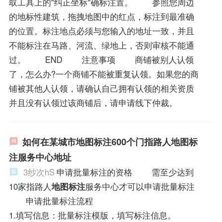
取工具上的"纠正坐标"确标注置。 参照您周边
的地标性建筑，拖拽地图中的红点，标注到最准确
的位置。标注地点必须与您输入的地址一致，并且
不能标注在马路、河流、绿地上，否则审核不能通
过。 END 注意事项 商铺被别人认领
了，怎么办?一个商铺不能被重复认领。如果您的商
铺被其他人认领，请确认自己拥有认领的相关资质
并且没有认领过该商铺后，请申请线下仲裁。
如何在某城市地图标注600个门指路人地图标
注服务中心地址
3纱次hS
申请批量标注的资格 需至少达到
10家指路人
地图标注
服务中心才可以申请批量标注
申请批量标注流程
1.填写信息：批量标注模版，填写标注信息。