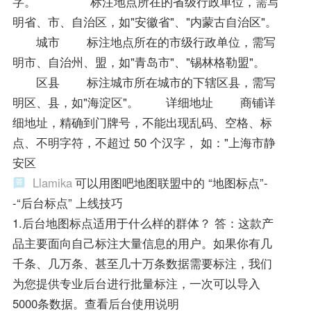
字。 标注地点所在的省级行政单位，需写
明省、市、自治区，如"安徽省"、"内蒙古自治区"。
城市 标注地点所在的市级行政单位，需写
明市、自治州、盟，如"青岛市"、"锡林格勒盟"。
区县 标注城市所在城市的下辖区县，需写
明区、县，如"海淀区"。 详细地址 商铺详
细地址，精确到门牌号，不能出现乱码、空格、标
点、不明字符，不超过 50 个汉字， 如："上海市静
安区
Llamika
可以用图吧地图联盟中的 “地图标点”-
-“后台标点” 上线技巧
1.后台地图标点适用于什么样的群体？ 答：这款产
品主要面向自己标注大量信息的用户。如果你有几
千条、几万条、甚至几十万条数据需要标注，我们
为您提供专业后台进行批量标注，一次可以导入
5000条数据。查看后台使用说明