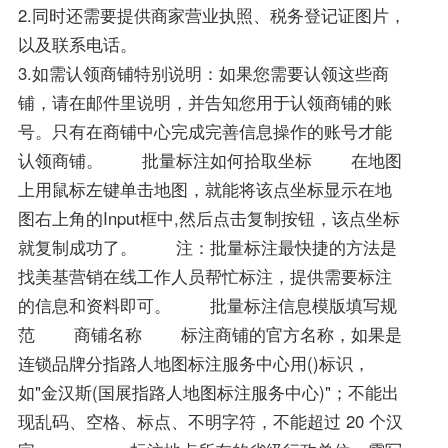
2.同时还需要提供商家营业执照、税务登记证图片，
以及联系电话。
3.如需认领商铺特别说明：如果您需要认领这些商
铺，请在邮件里说明，并告知您用于认领商铺的账
号。只有在商铺中心完成完善信息操作的账号才能
认领商铺。 批量标注如何拾取坐标 在地图
上用鼠标左键单击地图，就能将该点坐标显示在地
图右上角的Input框中,然后点击复制按钮，该点坐标
就复制成功了。 注：批量标注最快捷的方法是
找美基营销在线工作人员帮忙标注，提供需要标注
的信息和资料即可。 批量标注信息模版填写规
范 商铺名称 标注商铺的官方名称，如果是
连锁品牌分指路人地图标注服务中心用()标识，
如"金汉斯(国展指路人地图标注服务中心)"；不能出
现乱码、空格、标点、不明字符，不能超过 20 个汉