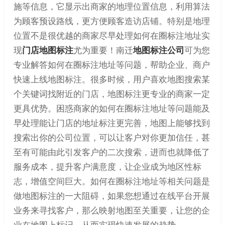
施等信息，它显示出商家的地理位置信息，利用算法
为顾客预设路线，更方便顾客造访店铺。特别是地理
位置不是很优越的商家尽早处理如何在圈标注地址实
现
门店地图标注
尤为重要！南迁
地图标注公司
可为您
专业解答如何在圈标注地址等问题，帮助企业、商户
快速上线地图标注。很多时候，用户喜欢地图搜索某
个关键词找附近的门店，地图标注更专业的商家一定
更具优势。困惑商家的如何在圈标注地址等问题能及
早处理能让门店的地址标注更完善，地图上能够找到
搜索出你的公司位置，可以让客户对你更加信任，甚
至有可能由此引发客户的二次搜索，进而也就降低了
服务成本，提升客户满意度，让企业成为地区性标
志，增值空间巨大。如何在圈标注地址等相关问题是
做地图标注的一大阻碍，如果您想通过在线平台开展
业务来寻找客户，那么映射地图至关重要，让您的企
业在地图上标记，从而实现快速发展的趋势。