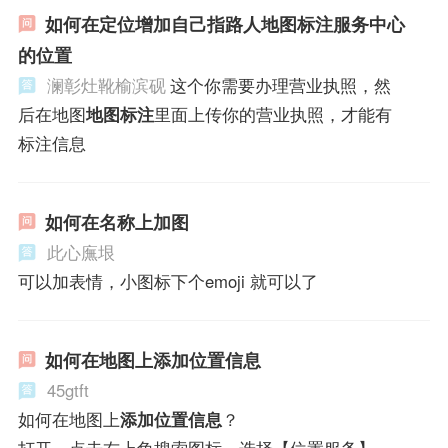
如何在定位增加自己指路人地图标注服务中心
的位置
澜彰灶靴榆滨砚
这个你需要办理营业执照，然
后在地图
地图标注
里面上传你的营业执照，才能有
标注信息
如何在名称上加图
此心廡垠
可以加表情，小图标下个emoji 就可以了
如何在地图上添加位置信息
45gtft
如何在地图上
添加位置信息
？
打开，点击右上角搜索图标，选择【位置服务】-