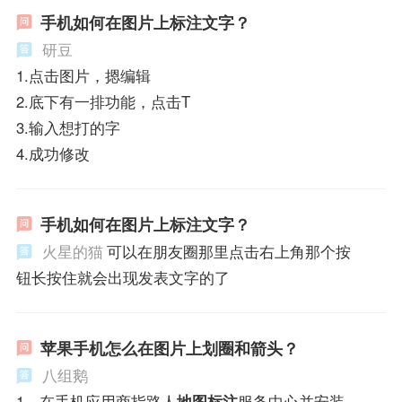
手机如何在图片上标注文字？
研豆
1.点击图片，摁编辑
2.底下有一排功能，点击T
3.输入想打的字
4.成功修改
手机如何在图片上标注文字？
火星的猫
可以在朋友圈那里点击右上角那个按
钮长按住就会出现发表文字的了
苹果手机怎么在图片上划圈和箭头？
八组鹅
1、在手机应用商指路人
地图标注
服务中心并安装