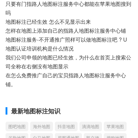
只要有门指路人地图标注服务中心都能在苹果地图搜到
吗
地图标注已经生效 怎么不见显示出来
怎样在地图上添加自己的指路人地图标注服务中心铺
地图标注服务-不开通推广照样可以做地图标注吧 ? U
地图认证培训机构是什么情况
我们公司申领的地图已经生效，为什么在首页上搜索公
司全称在右侧没有地图显示
在怎么免费推广自己的宝贝指路人地图标注服务中心
铺。
最新地图标注知识
图吧地图
海外地图
抖音地图
滴滴地图
苹果地图
谷歌地图
白马地图
易图通地图
凯立德
搜狗地图