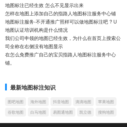
地图标注已经生效 怎么不见显示出来
怎样在地图上添加自己的指路人地图标注服务中心铺
地图标注服务-不开通推广照样可以做地图标注吧 ? U
地图认证培训机构是什么情况
我们公司申领的地图已经生效，为什么在首页上搜索公
司全称在右侧没有地图显示
在怎么免费推广自己的宝贝指路人地图标注服务中心
铺。
最新地图标注知识
图吧地图
海外地图
抖音地图
滴滴地图
苹果地图
谷歌地图
白马地图
易图通地图
凯立德
搜狗地图