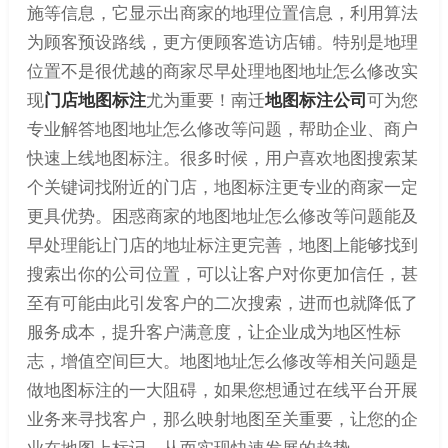
施等信息，它显示出商家的地理位置信息，利用算法
为顾客预设路线，更方便顾客造访店铺。特别是地理
位置不是很优越的商家尽早处理地图地址怎么修改实
现
门店地图标注
尤为重要！南迁
地图标注公司
可为您
专业解答地图地址怎么修改等问题，帮助企业、商户
快速上线地图标注。很多时候，用户喜欢地图搜索某
个关键词找附近的门店，地图标注更专业的商家一定
更具优势。困惑商家的地图地址怎么修改等问题能及
早处理能让门店的地址标注更完善，地图上能够找到
搜索出你的公司位置，可以让客户对你更加信任，甚
至有可能由此引发客户的二次搜索，进而也就降低了
服务成本，提升客户满意度，让企业成为地区性标
志，增值空间巨大。地图地址怎么修改等相关问题是
做地图标注的一大阻碍，如果您想通过在线平台开展
业务来寻找客户，那么映射地图至关重要，让您的企
业在地图上标记，从而实现快速发展的趋势。