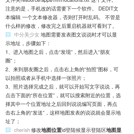
注意的是，手机改的话需要下一个软件。 DEDIT文
本编辑 一个文本修改器，否则打开时乱码。 不管是
什么样的修改，修改完之后重启机器就可看到了。
中分美少女
地图需要发表图文说说时才可以显
示地址，步骤如下：
1、进入地图之后，点击“发现”，然后进入“朋友
圈”；
2、来到朋友圈之后，点击右上角的“拍照”图标，可
以拍照或者从手机中选择一张照片；
3、照片选择完成之后，就可以开始写文字说说，再
点击下面的“所在位置”，就可以搜索附近的位置，选
择其中一个位置地址之后回到说说编写页面，再点
击右上角的“发送”，这样地图发表的说说就会显示地
址了；
cherish
修改
地图位置
id登陆候显示登陆区
地图显