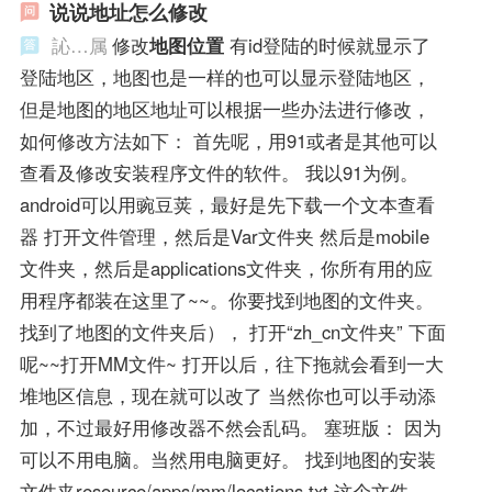
说说地址怎么修改
訫…属
修改
地图位置
有id登陆的时候就显示了
登陆地区，地图也是一样的也可以显示登陆地区，
但是地图的地区地址可以根据一些办法进行修改，
如何修改方法如下： 首先呢，用91或者是其他可以
查看及修改安装程序文件的软件。 我以91为例。
android可以用豌豆荚，最好是先下载一个文本查看
器 打开文件管理，然后是Var文件夹 然后是mobile
文件夹，然后是applications文件夹，你所有用的应
用程序都装在这里了~~。你要找到地图的文件夹。
找到了地图的文件夹后）， 打开“zh_cn文件夹” 下面
呢~~打开MM文件~ 打开以后，往下拖就会看到一大
堆地区信息，现在就可以改了 当然你也可以手动添
加，不过最好用修改器不然会乱码。 塞班版： 因为
可以不用电脑。当然用电脑更好。 找到地图的安装
文件夹resource/apps/mm/locations.txt 这个文件。