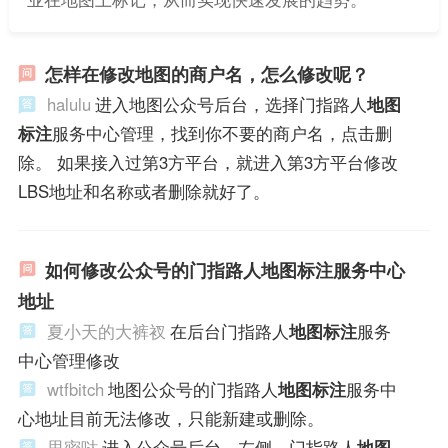
怎样在修改地图的商户名，怎么修改呢？
halulu
进入地图公众号后台，选择门指路人
地图
标注
服务中心管理，找到你不要的商户名，点击删
除。 如果接入过第3方平台，就进入第3方平台修改
LBS地址和名称或者删除就好了。
如何修改公众号的门指路人地图标注服务中心
地址
夏小天的大裤衩
在后台门指路人
地图标注
服务
中心管理修改
wtfbitch
地图公众号的门指路人
地图标注
服务中
心地址目前无法修改，只能新建或删除。
思密哒
进入公众号后台，左侧，门指路人
地图