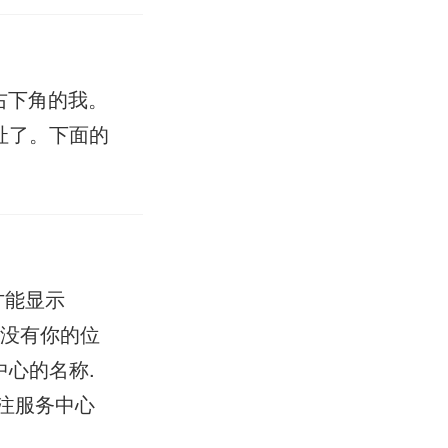
右下角的我。
址了。下面的
才能显示
果没有你的位
中心的名称.
注服务中心