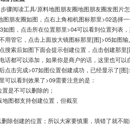
 步骤阅读工具/原料地图朋友圈地图朋友圈发图片
入地图朋友圈如图，点右上角相机图标那里>02选择
03如图，点击所在位置那里>04可以看到位置列表
不用管它，点击上面放大镜图标那里[图]>05如图
点搜索后如图下面会提示创建位置，点击创建那里[图
电话都可以添加，如果你是商户的话，这里也可以
后点击完成>07如图位置创建成功，已经显示了[图]
里可以看到效果了>09需要注意的是：
位置是不可以删除的；
版地图都支持创建位置，但截至
可以删除创建的位置；所以大家要慎重，填错了就不能