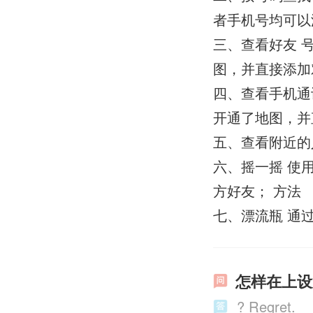
者手机号均可以添加
三、查看好友 
图，并直接添加
四、查看手机通
开通了地图，并
五、查看附近的
六、摇一摇 使
方好友； 方法
七、漂流瓶 通
怎样在上设
? Regret.