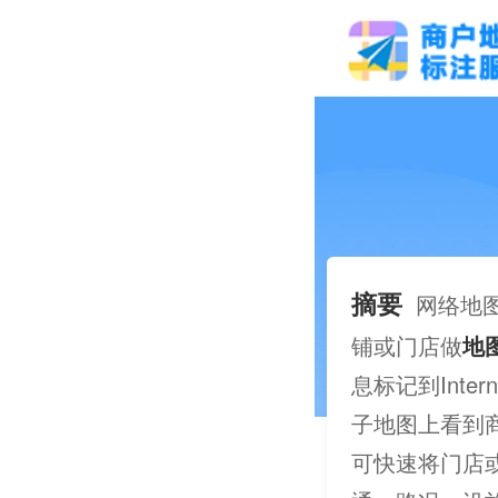
摘要
网络地
铺或门店做
地
息标记到Int
子地图上看到
可快速将门店