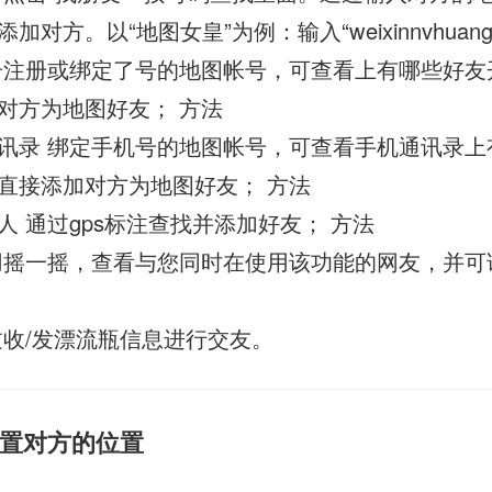
对方。以“地图女皇”为例：输入“weixinnvhuangbi
号注册或绑定了号的地图帐号，可查看上有哪些好友
对方为地图好友； 方法
讯录 绑定手机号的地图帐号，可查看手机通讯录上
直接添加对方为地图好友； 方法
人 通过gps标注查找并添加好友； 方法
用摇一摇，查看与您同时在使用该功能的网友，并可
过收/发漂流瓶信息进行交友。
置对方的位置