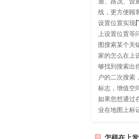
通、路况、设
线，更方便顾
设置位置实现
上设置位置等
图搜索某个关
家的怎么在上
够找到搜索出
户的二次搜索
标志，增值空
如果您想通过
业在地图上标
怎样在上发