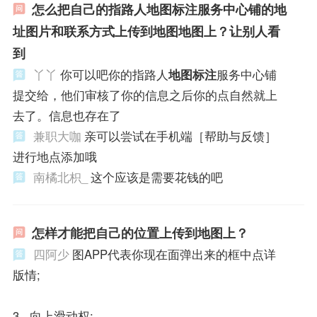
怎么把自己的指路人地图标注服务中心铺的地
址图片和联系方式上传到地图地图上？让别人看
到
丫丫
你可以吧你的指路人
地图标注
服务中心铺
提交给，他们审核了你的信息之后你的点自然就上
去了。信息也存在了
兼职大咖
亲可以尝试在手机端［帮助与反馈］
进行地点添加哦
南橘北枳_
这个应该是需要花钱的吧
怎样才能把自己的位置上传到地图上？
四阿少
图APP代表你现在面弹出来的框中点详
版情;
3. 向上滑动权;