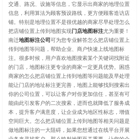
交通、路况、设施等信息，它显示出商家的地理位置
信息，利用算法为顾客预设路线，更方便顾客造访店
铺。特别是地理位置不是很优越的商家尽早处理怎么
把店铺位置上传到地图实现
门店地图标注
尤为重要！
南迁
地图标注公司
可为您专业解答怎么把店铺位置上
传到地图等问题，帮助企业、商户快速上线地图标
注。很多时候，用户喜欢地图搜索某个关键词找附近
的门店，地图标注更专业的商家一定更具优势。困惑
商家的怎么把店铺位置上传到地图等问题能及早处理
能让门店的地址标注更完善，地图上能够找到搜索出
你的公司位置，可以让客户对你更加信任，甚至有可
能由此引发客户的二次搜索，进而也就降低了服务成
本，提升客户满意度，让企业成为地区性标志，增值
空间巨大。怎么把店铺位置上传到地图等相关问题是
做地图标注的一大阻碍，如果您想通过在线平台开展
业务来寻找客户，那么映射地图至关重要，让您的企