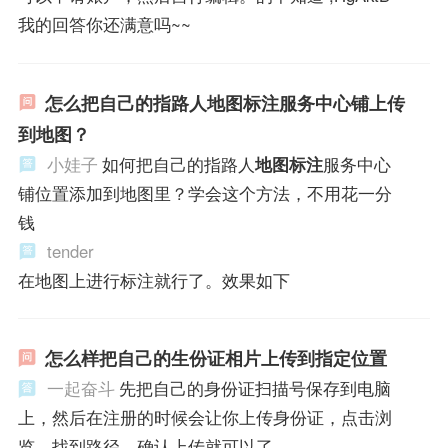
我的回答你还满意吗~~
怎么把自己的指路人地图标注服务中心铺上传
到地图？
小娃子
如何把自己的指路人
地图标注
服务中心
铺位置添加到地图里？学会这个方法，不用花一分
钱
tender
在地图上进行标注就行了。效果如下
怎么样把自己的生份证相片上传到指定位置
一起奋斗
先把自己的身份证扫描号保存到电脑
上，然后在注册的时候会让你上传身份证，点击浏
览，找到路径，确认上传就可以了