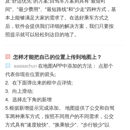
及"舒适优先"的方案;自驾车方案则具有"最短时
间"、"最少费用"、"最短路线"和"少走"四种方式，基
本上能够满足大家的需求了。在选好乘车方式之
后，软件会提供我们详细的解决方案，我们只要按
照提示就可以轻松到达目的地了。
怎样才能把自己的位置上传到地图上？
aaaaachun
在地图APP中添加的方法： 点那个
代表你现在位置的箭头;
2. 在下面弹出来的框中点详情;
3. 向上滑动;
4. 选择左下角的新增
5.根据新增提示完成添加。 地图提供了公交和自驾
车两种乘车方式，按照不同用户的不同需求，公交
方式具有"速度较快"、"换乘较少"、"步行较少"以