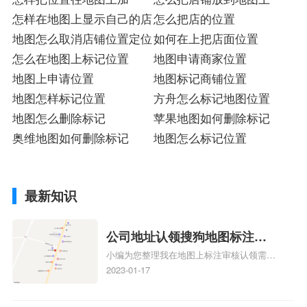
怎样在地图上显示自己的店
怎么把店的位置
地图怎么取消店铺位置定位
如何在上把店面位置
怎么在地图上标记位置
地图申请商家位置
地图上申请位置
地图标记商铺位置
地图怎样标记位置
方舟怎么标记地图位置
地图怎么删除标记
苹果地图如何删除标记
奥维地图如何删除标记
地图怎么标记位置
最新知识
公司地址认领搜狗地图标注多
小编为您整理我在地图上标注审核认领需要
久审核？公司地址认领地图标
多久、我在地图上标注审核认领需要多久
2023-01-17
注多久审核？
y、我在地图上标注审核认领需要多久i、我
在地图上标注审核认领需要多久Y、搜狗地