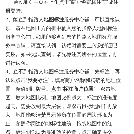
1、通过地图主页右上角点击“商户免费标注”完成注
册登陆。
2、能查到指路人
地图标注
服务中心铺，可以直接认
领：请在地图上方的框中输入您的指路人地图标注
服务中心铺，如果能够查到您的指路人地图标注服
务中心铺，请直接认领，认领时需要上传您的证照
资质。如果无法查到，请先标注其所在的位置，再
进行认领。
3、查不到指路人地图标注服务中心铺，先标注，再
认领点击“我要标注”，填写商户名称和精确的地址位
置，精确到门牌号。点击“
标注商户位置
”，双击地
图，放大地图比例。地图比例越大，标注的准确度
越高。需要放到最大层级，即双击鼠标地图不再放
大，地图能够清楚显示你所在位置的周边环境为
止。参照你周边的地标性建筑，拖拽地图中的红
点，标注到你认为最准确的位置，点击确定提交