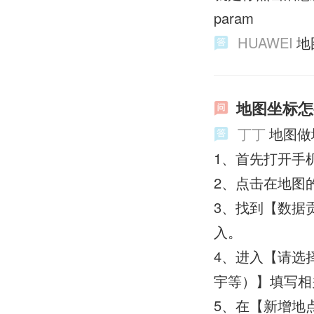
param
HUAWEI
地
地图坐标怎
丁丁
地图做
1、首先打开手
2、点击在地图
3、找到【数据
入。
4、进入【请选
宇等）】填写相
5、在【新增地