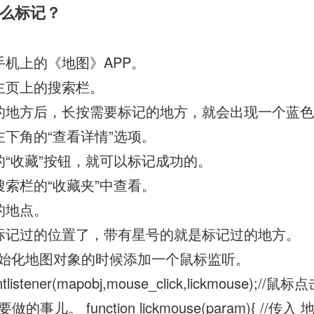
么标记？
手机上的《地图》APP。
主页上的搜索栏。
的地方后，长按需要标记的地方，就会出现一个蓝
左下角的“查看详情”选项。
的“收藏”按钮，就可以标记成功的。
搜索栏的“收藏夹”中查看。
的地点。
标记过的位置了，带有星号的就是标记过的地方。
始化地图对象的时候添加一个鼠标监听。
tlistener(mapobj,mouse_click,lickmouse);//鼠标点
事儿。 function lickmouse(param){ //传入