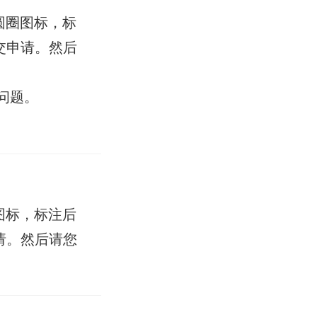
圆圈图标，标
交申请。然后
问题。
图标，标注后
请。然后请您