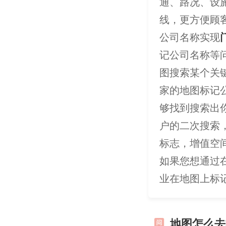
通、路况、设
线，更方便顾
公司名称实现
记公司名称等
图搜索某个关
家的地图标记
够找到搜索出
户的二次搜索
标志，增值空
如果您想通过
业在地图上标
地图怎么去