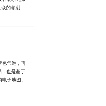
大众的领创
蓝色气泡，再
品，也是基于
的电子地图、