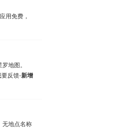
机应用免费，
星罗地图。
我要反馈-
新增
，无地点名称