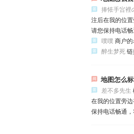
捧恠手吢裡
注后在我的位置
请您保持电话畅
噗噗
商户的
醉生梦死
链
地图怎么标
差不多先生
在我的位置旁边
保持电话畅通，