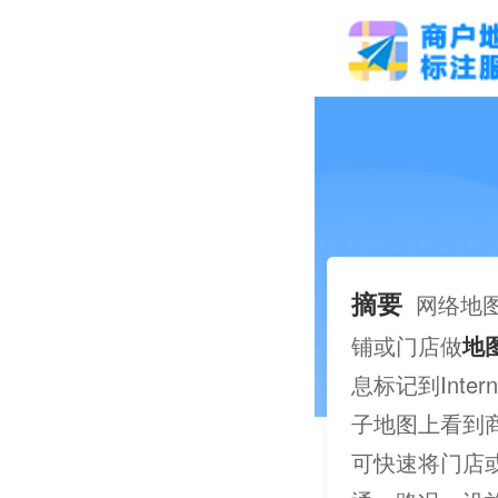
摘要
网络地
铺或门店做
地
息标记到Int
子地图上看到
可快速将门店