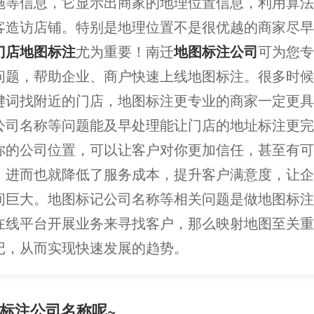
施等信息，它显示出商家的地理位置信息，利用算法
客造访店铺。特别是地理位置不是很优越的商家尽早
门店地图标注
尤为重要！南迁
地图标注公司
可为您专
问题，帮助企业、商户快速上线地图标注。很多时候
键词找附近的门店，地图标注更专业的商家一定更具
公司名称等问题能及早处理能让门店的地址标注更完
你的公司位置，可以让客户对你更加信任，甚至有可
，进而也就降低了服务成本，提升客户满意度，让企
间巨大。地图标记公司名称等相关问题是做地图标注
在线平台开展业务来寻找客户，那么映射地图至关重
记，从而实现快速发展的趋势。
标注公司名称呢~