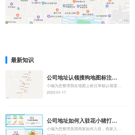
最新知识
公司地址认领搜狗地图标注多
小编为您整理我在地图上标注审核认领需要
久审核？公司地址认领地图标
多久、我在地图上标注审核认领需要多久
2023-01-17
注多久审核？
y、我在地图上标注审核认领需要多久i、我
在地图上标注审核认领需要多久Y、搜狗地
图标注要多久才显示相关地图标注知识，详
情可查看下方正文！
公司地址如何入驻花小猪打车
小编为您整理美团商家如何入驻，商家入驻
地图标记？指路人地图标注服