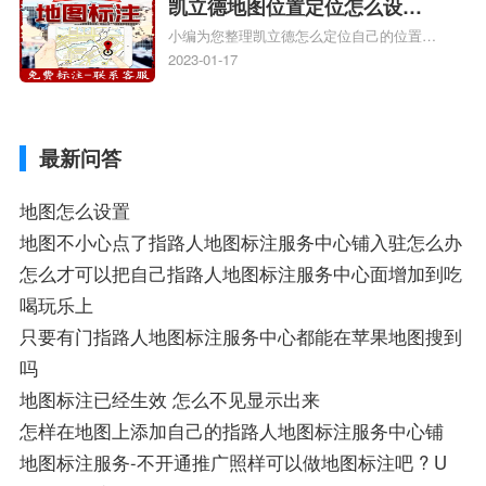
门指路人地图标注服务中心地址标注上地图
凯立德地图位置定位怎么设置
怎么弄相关地图标注知识，详情可查看下方
小编为您整理凯立德怎么定位自己的位置
自己的指路人地图标注服务中
正文！
啊、手机凯立德地图定位怎么设置往上走、
2023-01-17
心名？凯立德地图位置定位怎
地图位置定位怎么设置自己的指路人地图标
么设置公司地址？
注服务中心名、凯立德手机版如何定位自己
的位置，求助、凯立德导航怎么设置指路人
最新问答
地图标注服务中心铺招牌相关地图标注知
识，详情可查看下方正文！
地图怎么设置
地图不小心点了指路人地图标注服务中心铺入驻怎么办
怎么才可以把自己指路人地图标注服务中心面增加到吃
喝玩乐上
只要有门指路人地图标注服务中心都能在苹果地图搜到
吗
地图标注已经生效 怎么不见显示出来
怎样在地图上添加自己的指路人地图标注服务中心铺
地图标注服务-不开通推广照样可以做地图标注吧 ? U