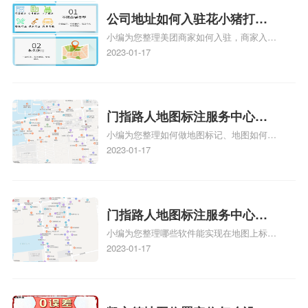
情可查看下方正文！
公司地址如何入驻花小猪打车
小编为您整理美团商家如何入驻，商家入驻
地图标记？指路人地图标注服
教程、商家如何入驻地图、如何入驻地:、
2023-01-17
务中心铺如何入驻花小猪打车
养殖营业执照如何入驻地图、家政公司如何
地图标记？
入驻美团相关地图标注知识，详情可查看下
方正文！
门指路人地图标注服务中心如
小编为您整理如何做地图标记、地图如何做
何做花小猪打车地图位置标
标记、so搜街景中如何做标记、360e启花贷
2023-01-17
记？门指路人地图标注服务中
款申请通过了是要去到门指路人地图标注服
心花小猪打车地图位置地址标
务中心办理手续的吗、哪些软件能实现在地
图上标记门指路人地图标注服务中心位置相
记？
关地图标注知识，详情可查看下方正文！
门指路人地图标注服务中心地
小编为您整理哪些软件能实现在地图上标记
图位置地址标记？门指路人地
门指路人地图标注服务中心位置、门指路人
2023-01-17
图标注服务中心苹果地图位置
地图标注服务中心地址标注、如何创建门指
地址标记？
路人地图标注服务中心定位地址、如何创建
门指路人地图标注服务中心定位地址、服装